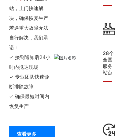
站，上门快速解
决，确保恢复生产
若遇重大故障无法
自行解决，我们承
诺：
28个
✓ 接到通知后24小
全国
服务
时内抵达现场
站点
✓ 专业团队快速诊
断排除故障
✓ 确保最短时间内
恢复生产
查看更多