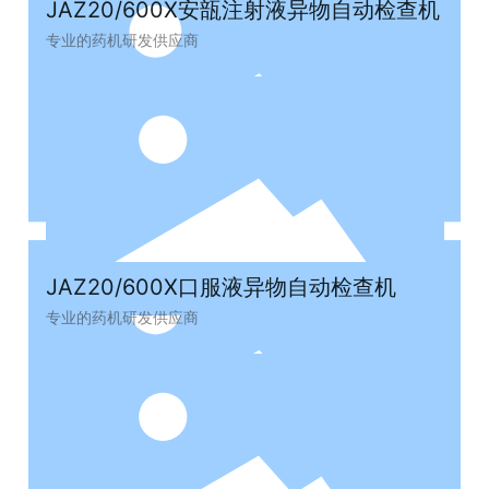
JAZ20/600X安瓿注射液异物自动检查机
专业的药机研发供应商
JAZ20/600X口服液异物自动检查机
专业的药机研发供应商